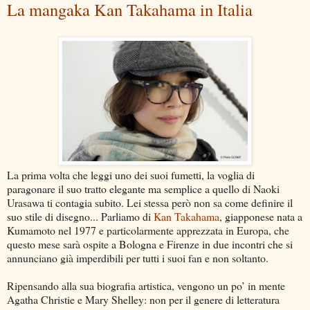
La mangaka Kan Takahama in Italia
La prima volta che leggi uno dei suoi fumetti, la voglia di
paragonare il suo tratto elegante ma semplice a quello di Naoki
Urasawa ti contagia subito. Lei stessa però non sa come definire il
suo stile di disegno... Parliamo di
Kan Takahama
, giapponese nata a
Kumamoto nel 1977 e particolarmente apprezzata in Europa, che
questo mese sarà ospite a Bologna e Firenze in due incontri che si
annunciano già imperdibili per tutti i suoi fan e non soltanto.
Ripensando alla sua biografia artistica, vengono un po’ in mente
Agatha Christie e Mary Shelley: non per il genere di letteratura