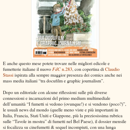
E anche questo mese potete trovare nelle migliori edicole e
fumetterie italiane il nuovo
FdC
n.283
, con copertina di
Claudio
Stassi
ispirata alla sempre maggior presenza dei comics anche nei
mass media italiani “tra docufilm e graphic journalism”.
Dopo un editoriale con alcune riflessioni sulle più diverse
connessioni e incarnazioni del primo medium multimediale
dell’umanità “I fumetti si vedono (ovunque!) e si vendono (poco?)”,
le usuali news dal mondo (quelle meno viste e più importanti in
Italia, Francia, Stati Uniti e Giappone, più la preziosissima rubrica
sulle “Tavole in mostra” di fumetti nel Bel Paese), il dossier mensile
si focalizza su cinefumetti & sequel incompiuti, con una lunga