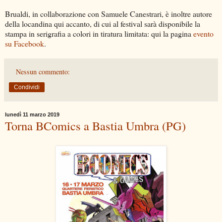
Brualdi, in collaborazione con Samuele Canestrari, è inoltre autore
della locandina qui accanto, di cui al festival sarà disponibile la
stampa in serigrafia a colori in tiratura limitata: qui la pagina
evento
su Facebook
.
Nessun commento:
Condividi
lunedì 11 marzo 2019
Torna BComics a Bastia Umbra (PG)