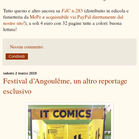
Tutto questo e altro ancora su
FdC
n.283
(distribuito in edicola e
fumetteria da
MePe
e
acquistabile via PayPal direttamente dal
nostro sito
!), a soli 4 euro con 32 pagine tutte a colori: buona
lettura!
Nessun commento:
Condividi
sabato 2 marzo 2019
Festival d’Angoulême, un altro reportage
esclusivo