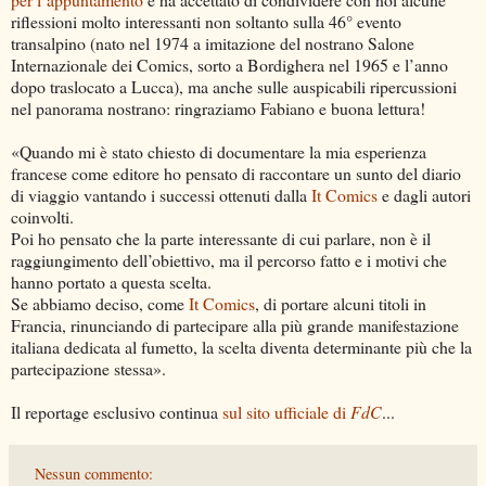
riflessioni molto interessanti non soltanto sulla 46° evento
transalpino (nato nel 1974 a imitazione del nostrano Salone
Internazionale dei Comics, sorto a Bordighera nel 1965 e l’anno
dopo traslocato a Lucca), ma anche sulle auspicabili ripercussioni
nel panorama nostrano: ringraziamo Fabiano e buona lettura!
«Quando mi è stato chiesto di documentare la mia esperienza
francese come editore ho pensato di raccontare un sunto del diario
di viaggio vantando i successi ottenuti dalla
It Comics
e dagli autori
coinvolti.
Poi ho pensato che la parte interessante di cui parlare, non è il
raggiungimento dell’obiettivo, ma il percorso fatto e i motivi che
hanno portato a questa scelta.
Se abbiamo deciso, come
It Comics
, di portare alcuni titoli in
Francia, rinunciando di partecipare alla più grande manifestazione
italiana dedicata al fumetto, la scelta diventa determinante più che la
partecipazione stessa».
Il reportage esclusivo continua
sul sito ufficiale di
FdC
...
Nessun commento: