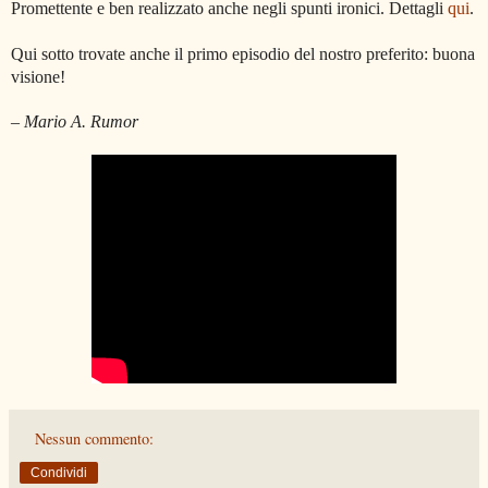
Promettente e ben realizzato anche negli spunti ironici.
Dettagli
qui
.
Qui sotto trovate anche il primo episodio del nostro preferito
: buona
visione!
– Mario A. Rumor
Nessun commento:
Condividi