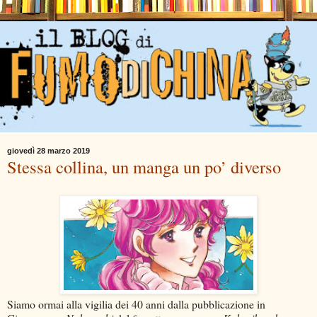
giovedì 28 marzo 2019
Stessa collina, un manga un po’ diverso
Siamo ormai alla vigilia dei 40 anni dalla pubblicazione in