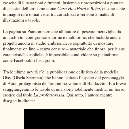
crescita di illustrazioni e fumetti. Insieme a riproposizioni a puntate
di classici dell’erotismo come
Casa HowHard
e
Beba
, ci sono tante
immagini rare o mai viste, tra cui schizzi e versioni a matita di
illustrazioni e tavole.
La pagina su Patreon permette all’autore di pescare meraviglie da
un archivio iconografico enorme e multiforme, che include anche
progetti ancora in stadio embrionale, e soprattutto di mostrare
finalmente on line – senza censure – materiale che finora, per le sue
caratteristiche esplicite, è impossibile condividere su piattaforme
come Facebook o Instagram.
Tra le ultime novità c’è la pubblicazione delle foto della modella
Gisy (Gisela Scerman) che hanno ispirato l’aspetto del personaggio
di Aura, protagonista dell’omonimo volume di Baldazzini. E a breve
si aggiungeranno le tavole di una storia totalmente inedita, un horror
erotico dal titolo
La professoressa
. Qui sotto, l’autore mentre
disegna in diretta: