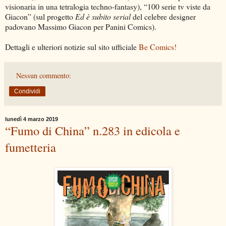
visionaria in una tetralogia techno-fantasy), “100 serie tv viste da
Giacon” (sul progetto
Ed è subito serial
del celebre designer
padovano Massimo Giacon per Panini Comics).
Dettagli e ulteriori notizie sul sito ufficiale
Be Comics!
Nessun commento:
Condividi
lunedì 4 marzo 2019
“Fumo di China” n.283 in edicola e
fumetteria